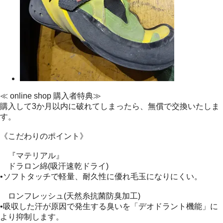
≪ online shop 購入者特典≫
購入して3か月以内に破れてしまったら、無償で交換いたしま
す。
《こだわりのポイント》
『マテリアル』
ドラロン綿(吸汗速乾ドライ)
•ソフトタッチで軽量、耐久性に優れ毛玉になりにくい。
ロンフレッシュ(天然糸抗菌防臭加工)
•吸収した汗が原因で発生する臭いを「デオドラント機能」に
より抑制します。