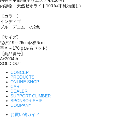
内包－不織布(ポリエステル100％)
内容物－天然ゼオライト100％(不純物無し)
【カラー】
インディゴ
ブルーデニム の2色
【サイズ】
縦(約19～26cm)×横6cm
重さ－170ｇ(左右セット)
【商品番号】
Ac2004-b
SOLD OUT
CONCEPT
PRODUCTS
ONLINE SHOP
CART
DEALER
SUPPORT CLIMBER
SPONSOR SHIP
COMPANY
お買い物ガイド